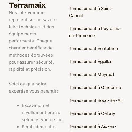
Terramaix
Terrassement à Saint-
Nos interventions
Cannat
reposent sur un savoir-
faire technique et des
Terrassement à Peyrolles-
équipements
en-Provence
performants. Chaque
chantier bénéficie de
Terrassement Ventabren
méthodes éprouvées
Terrassement Éguilles
pour assurer sécurité,
rapidité et précision.
Terrassement Meyreuil
Voici ce que notre
Terrassement à Gardanne
expertise vous garantit :
Terrassement Bouc-Bel-Air
Excavation et
nivellement précis
Terrassement à Célony
selon le type de sol
Terrassement à Aix-en-
Remblaiement et