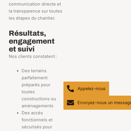
communication directe et
la transparence sur toutes
les étapes du chantier.
Résultats,
engagement
et suivi
Nos clients constatent :
Des terrains
parfaitement
préparés pour
Appelez-nous
toutes
constructions ou
Envoyez-nous un messag
aménagements
Des accès
fonctionnels et
sécurisés pour